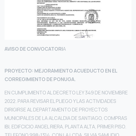
AVISO DE CONVOCATORI
A
PROYECTO:
MEJORAMIENTO ACUEDUCTO EN EL
CORREGIMIENTO DE PONUGA.
EN CUMPLIMIENTO AL DECRETO LEY 349 DE NOVIEMBRE
2022. PARA REVISAR EL PLIEGO Y LAS ACTIVIDADES
DIRIGIRSE AL DEPARTAMENTO DE PROYECTOS
MUNICIPALES DE LA ALCALDIA DE SANTIAGO, COMPRAS
IBI, EDIFCICIO ANGEL RIERA, PLANTA ALTA, PRIMER PISO.
TELEFONO 998-1314, CON LA LCDA. SILVIA SAMUDIO.