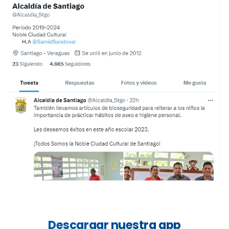
Descargar
nuestra
app