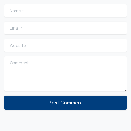
Name
*
Email
*
Website
Comment